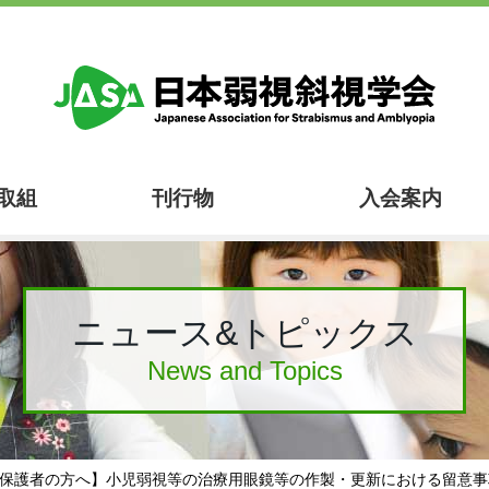
取組
刊行物
入会案内
ニュース&トピックス
News and Topics
【保護者の方へ】小児弱視等の治療用眼鏡等の作製・更新における留意