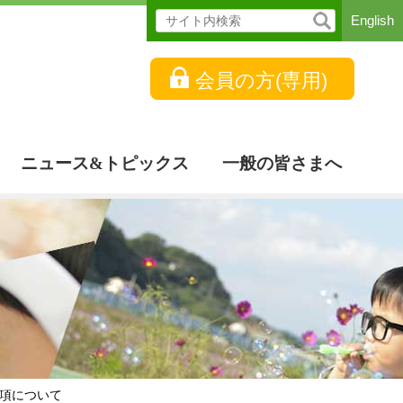
English
会員の方(専用)
ニュース&トピックス
一般の皆さまへ
事項について