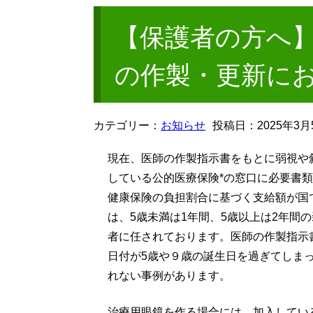
【保護者の方へ
の作製・更新に
カテゴリー：
お知らせ
投稿日：
2025年3月
現在、医師の作製指示書をもとに弱視や
している公的医療保険*の窓口に必要書
健康保険の負担割合に基づく支給額が国
は、5歳未満は1年間、5歳以上は2年間
者に任されております。医師の作製指示
日付が5歳や９歳の誕生日を過ぎてしま
れない事例があります。
治療用眼鏡を作る場合には、加入してい