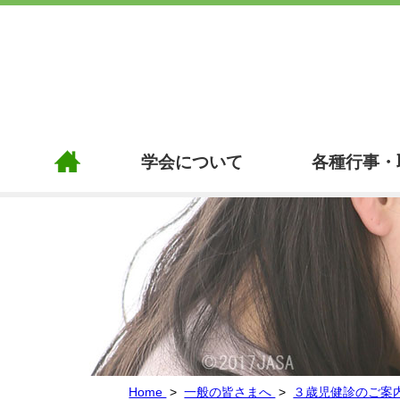
トップページ
学会について
各種行事・
Home
>
一般の皆さまへ
>
３歳児健診のご案