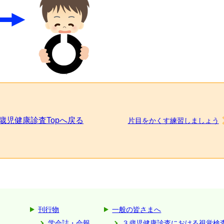
歳児健康診査Topへ戻る
片目をかくす練習しましょう
刊行物
一般の皆さまへ
学会誌・会報
３歳児健康診査における視覚検