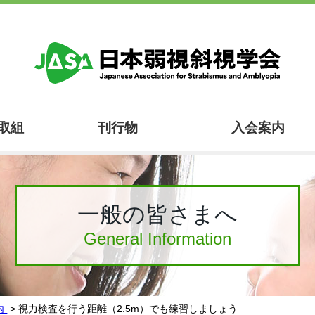
取組
刊行物
入会案内
一般の皆さまへ
General Information
内
> 視力検査を行う距離（2.5m）でも練習しましょう