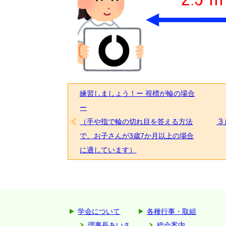
練習しましょう！ー 視標が輪の場合
ー
３
（手や指で輪の切れ目を答える方法
で、お子さんが3歳7か月以上の場合
に適しています）
学会について
各種行事・取組
理事長あいさ
総会案内